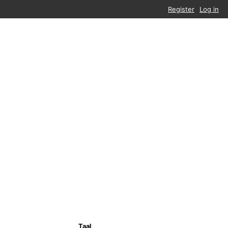
Register
Log in
Taal