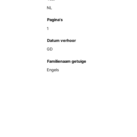
NL
Pagina's
1
Datum verhoor
GD
Familienaam getuige
Engels