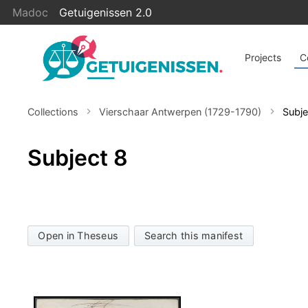
Madoc
Getuigenissen 2.0
Projects
C
Collections
Vierschaar Antwerpen (1729-1790)
Subje
Subject 8
Open in Theseus
Search this manifest