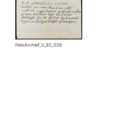
FelixArchief_V_92_026